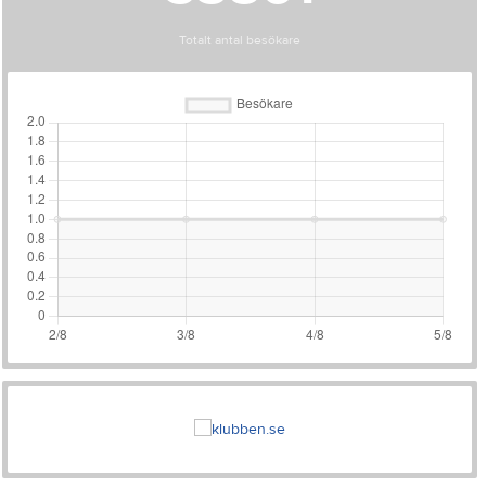
Totalt antal besökare