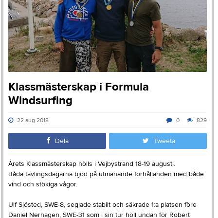
Klassmästerskap i Formula
Windsurfing
22 aug 2018
0
829
Dela
Tweeta
Årets Klassmästerskap hölls i Vejbystrand 18-19 augusti.
Båda tävlingsdagarna bjöd på utmanande förhållanden med både
vind och stökiga vågor.
Ulf Sjösted, SWE-8, seglade stabilt och säkrade 1:a platsen före
Daniel Nerhagen, SWE-31 som i sin tur höll undan för Robert